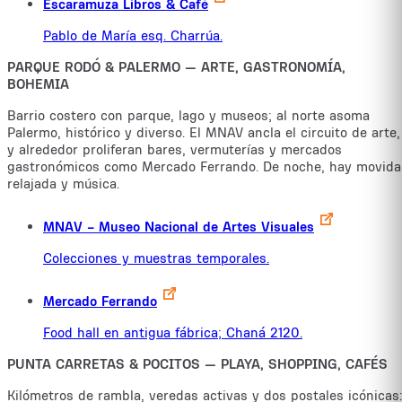
Escaramuza Libros & Café
Pablo de María esq. Charrúa.
PARQUE RODÓ & PALERMO — ARTE, GASTRONOMÍA,
BOHEMIA
Barrio costero con parque, lago y museos; al norte asoma
Palermo, histórico y diverso. El MNAV ancla el circuito de arte,
y alrededor proliferan bares, vermuterías y mercados
gastronómicos como Mercado Ferrando. De noche, hay movida
relajada y música.
MNAV – Museo Nacional de Artes Visuales
Colecciones y muestras temporales.
Mercado Ferrando
Food hall en antigua fábrica; Chaná 2120.
PUNTA CARRETAS & POCITOS — PLAYA, SHOPPING, CAFÉS
Kilómetros de rambla, veredas activas y dos postales icónicas: