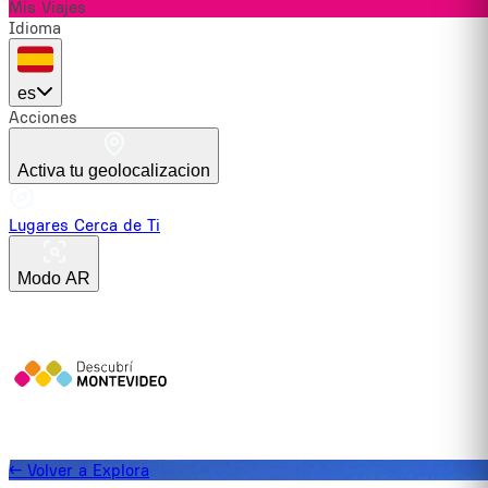
Mis Viajes
Idioma
es
Acciones
Activa tu geolocalizacion
Lugares Cerca de Ti
Modo AR
←
Volver a Explora