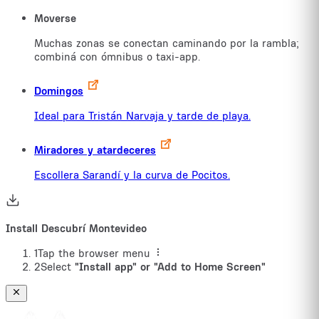
Moverse
Muchas zonas se conectan caminando por la rambla;
combiná con ómnibus o taxi-app.
Domingos
Ideal para Tristán Narvaja y tarde de playa.
Miradores y atardeceres
Escollera Sarandí y la curva de Pocitos.
Install Descubrí Montevideo
1
Tap the browser menu
2
Select
"Install app" or "Add to Home Screen"