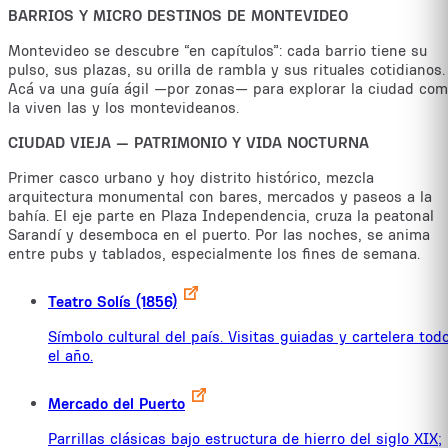
BARRIOS Y MICRO DESTINOS DE MONTEVIDEO
Montevideo se descubre “en capítulos”: cada barrio tiene su
pulso, sus plazas, su orilla de rambla y sus rituales cotidianos.
Acá va una guía ágil —por zonas— para explorar la ciudad co
la viven las y los montevideanos.
CIUDAD VIEJA — PATRIMONIO Y VIDA NOCTURNA
Primer casco urbano y hoy distrito histórico, mezcla
arquitectura monumental con bares, mercados y paseos a la
bahía. El eje parte en Plaza Independencia, cruza la peatonal
Sarandí y desemboca en el puerto. Por las noches, se anima
entre pubs y tablados, especialmente los fines de semana.
Teatro Solís (1856)
Símbolo cultural del país. Visitas guiadas y cartelera tod
el año.
Mercado del Puerto
Parrillas clásicas bajo estructura de hierro del siglo XIX;