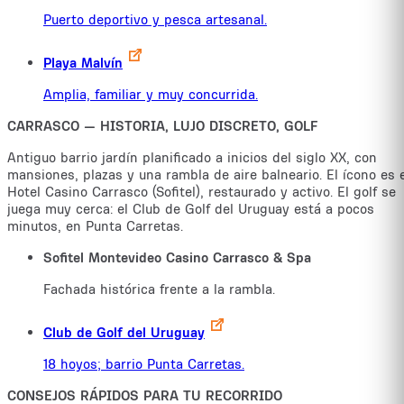
Puerto deportivo y pesca artesanal.
Playa Malvín
Amplia, familiar y muy concurrida.
CARRASCO — HISTORIA, LUJO DISCRETO, GOLF
Antiguo barrio jardín planificado a inicios del siglo XX, con
mansiones, plazas y una rambla de aire balneario. El ícono es 
Hotel Casino Carrasco (Sofitel), restaurado y activo. El golf se
juega muy cerca: el Club de Golf del Uruguay está a pocos
minutos, en Punta Carretas.
Sofitel Montevideo Casino Carrasco & Spa
Fachada histórica frente a la rambla.
Club de Golf del Uruguay
18 hoyos; barrio Punta Carretas.
CONSEJOS RÁPIDOS PARA TU RECORRIDO