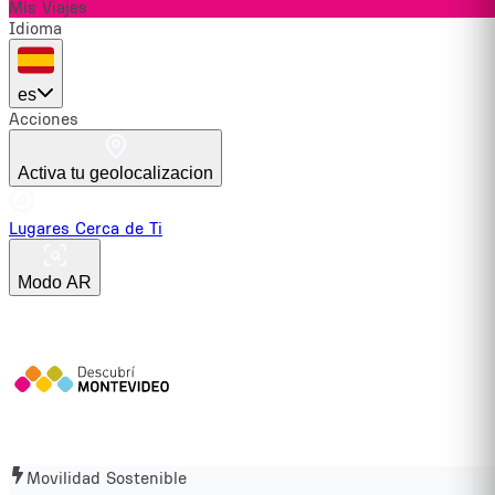
Mis Viajes
Idioma
es
Acciones
Activa tu geolocalizacion
Lugares Cerca de Ti
Modo AR
Movilidad Sostenible