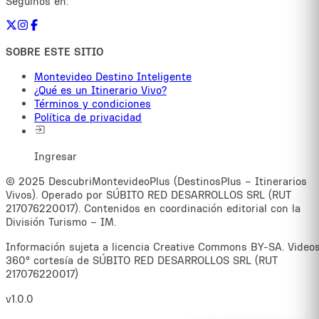
Seguinos en:
SOBRE ESTE SITIO
Montevideo Destino Inteligente
¿Qué es un Itinerario Vivo?
Términos y condiciones
Política de privacidad
Ingresar
© 2025 DescubriMontevideoPlus (DestinosPlus – Itinerarios
Vivos). Operado por SÚBITO RED DESARROLLOS SRL (RUT
217076220017). Contenidos en coordinación editorial con la
División Turismo – IM.
Información sujeta a licencia Creative Commons BY-SA. Video
360° cortesía de SÚBITO RED DESARROLLOS SRL (RUT
217076220017)
v1.0.0