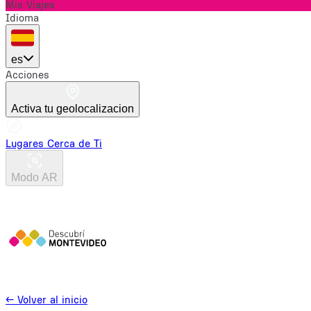
Mis Viajes
Idioma
es
Acciones
Activa tu geolocalizacion
Lugares Cerca de Ti
Modo AR
←
Volver al inicio