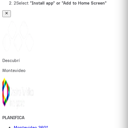
2
Select
"Install app" or "Add to Home Screen"
Descubrí
Montevideo
PLANIFICA
Montevideo 360°