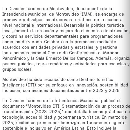
La División Turismo de Montevideo, dependiente de la
Intendencia Municipal de Montevideo (IMM), se encarga de
promover y divulgar los atractivos turísticos de la ciudad a
nivel nacional e internacional. Desarrolla la política turística
local, fomenta la creación y mejora de elementos de atracción,
y coordina servicios departamentales para programaciones
como las de verano. Colabora en la promoción mediante
acuerdos con entidades privadas y estatales, y gestiona
instalaciones como el Centro de Conferencias, el Mirador
Panorámico y la Sala Ernesto De los Campos. Además, organiz
paseos guiados, tours temáticos y actividades para escuelas y
grupos locales.
Montevideo ha sido reconocido como Destino Turístico
Inteligente (DTI) por su enfoque en innovación, sostenibilidad
inclusión, con avances documentados entre 2023 y 2025.
La División Turismo de la Intendencia Municipal publicó el
documento "Montevideo DTI: Sistematización de un proceso d
transformación (2023–2025)", que detalla buenas prácticas en
tecnología, accesibilidad y gobernanza turística. En marzo de
2025, recibió un premio por liderazgo en turismo inteligente,
sostenible e inclusivo en América Latina. Esto incluye la