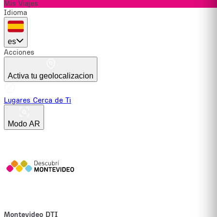
Mis Viajes
Idioma
es
Acciones
Activa tu geolocalizacion
Lugares Cerca de Ti
Modo AR
Montevideo DTI