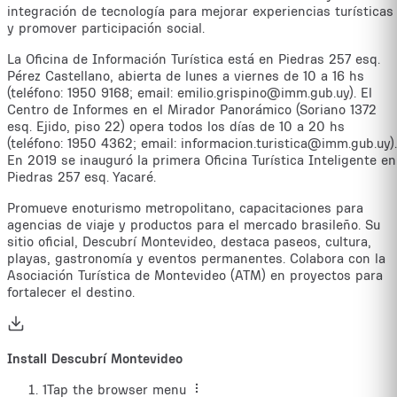
integración de tecnología para mejorar experiencias turísticas
y promover participación social.
La Oficina de Información Turística está en Piedras 257 esq.
Pérez Castellano, abierta de lunes a viernes de 10 a 16 hs
(teléfono: 1950 9168; email: emilio.grispino@imm.gub.uy). El
Centro de Informes en el Mirador Panorámico (Soriano 1372
esq. Ejido, piso 22) opera todos los días de 10 a 20 hs
(teléfono: 1950 4362; email: informacion.turistica@imm.gub.uy).
En 2019 se inauguró la primera Oficina Turística Inteligente en
Piedras 257 esq. Yacaré.
Promueve enoturismo metropolitano, capacitaciones para
agencias de viaje y productos para el mercado brasileño. Su
sitio oficial, Descubrí Montevideo, destaca paseos, cultura,
playas, gastronomía y eventos permanentes. Colabora con la
Asociación Turística de Montevideo (ATM) en proyectos para
fortalecer el destino.
Install Descubrí Montevideo
1
Tap the browser menu