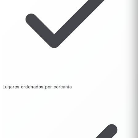
Lugares ordenados por cercanía