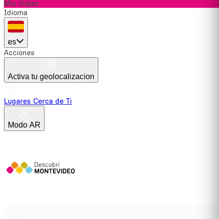
Mis Viajes
Idioma
es
Acciones
Activa tu geolocalizacion
Lugares Cerca de Ti
Modo AR