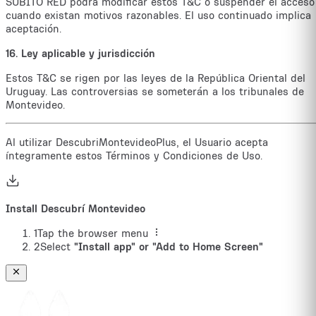
SÚBITO RED podrá modificar estos T&C o suspender el acceso
cuando existan motivos razonables. El uso continuado implica
aceptación.
16. Ley aplicable y jurisdicción
Estos T&C se rigen por las leyes de la República Oriental del
Uruguay. Las controversias se someterán a los tribunales de
Montevideo.
Al utilizar DescubriMontevideoPlus, el Usuario acepta
íntegramente estos Términos y Condiciones de Uso.
Install Descubrí Montevideo
1
Tap the browser menu
2
Select
"Install app" or "Add to Home Screen"