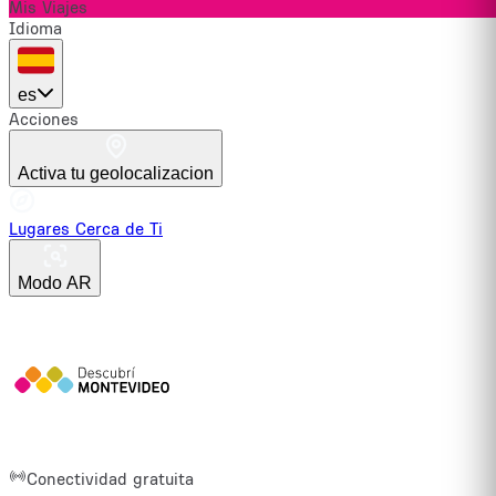
Mis Viajes
Idioma
es
Acciones
Activa tu geolocalizacion
Lugares Cerca de Ti
Modo AR
Conectividad gratuita