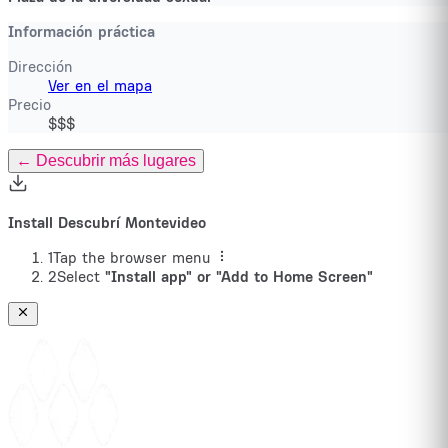
Información práctica
Dirección
Ver en el mapa
Precio
$$$
←
Descubrir más lugares
Install Descubrí Montevideo
1
Tap the browser menu
2
Select
"Install app" or "Add to Home Screen"