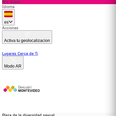
Mis Viajes
Idioma
es
Acciones
Activa tu geolocalizacion
Lugares Cerca de Ti
Modo AR
Plaza de la diversidad sexual