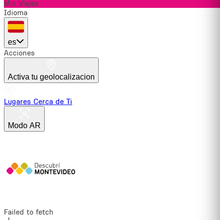
Mis Viajes
Idioma
es
Acciones
Activa tu geolocalizacion
Lugares Cerca de Ti
Modo AR
Failed to fetch