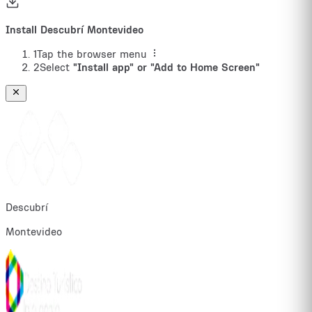
Install Descubrí Montevideo
1
Tap the browser menu
2
Select
"Install app" or "Add to Home Screen"
Descubrí
Montevideo