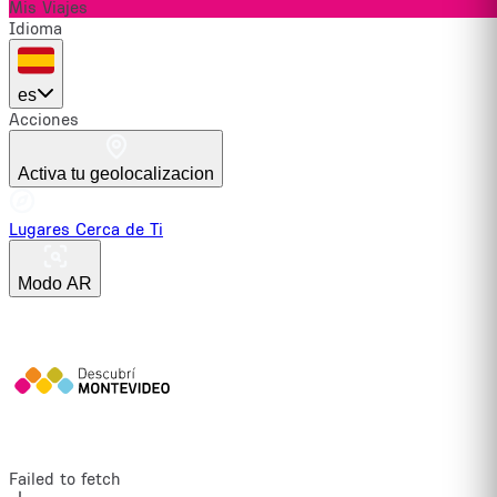
Mis Viajes
Idioma
es
Acciones
Activa tu geolocalizacion
Lugares Cerca de Ti
Modo AR
Failed to fetch