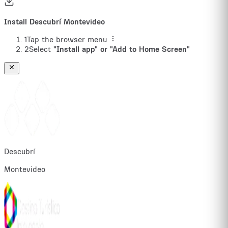
Install Descubrí Montevideo
1
Tap the browser menu
2
Select
"Install app" or "Add to Home Screen"
Descubrí
Montevideo