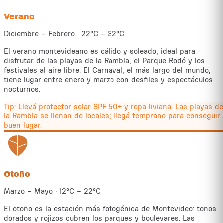
Verano
Diciembre – Febrero
·
22°C – 32°C
El verano montevideano es cálido y soleado, ideal para
disfrutar de las playas de la Rambla, el Parque Rodó y los
festivales al aire libre. El Carnaval, el más largo del mundo,
tiene lugar entre enero y marzo con desfiles y espectáculos
nocturnos.
Tip:
Llevá protector solar SPF 50+ y ropa liviana. Las playas de
la Rambla se llenan de locales; llegá temprano para conseguir
buen lugar.
Otoño
Marzo – Mayo
·
12°C – 22°C
El otoño es la estación más fotogénica de Montevideo: tonos
dorados y rojizos cubren los parques y boulevares. Las