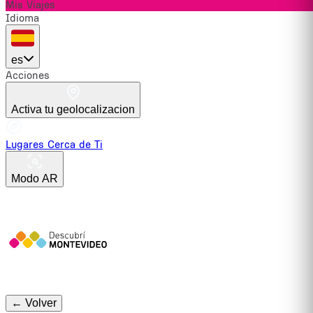
Mis Viajes
Idioma
es
Acciones
Activa tu geolocalizacion
Lugares Cerca de Ti
Modo AR
← Volver