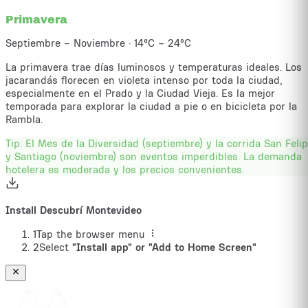
Primavera
Septiembre – Noviembre
·
14°C – 24°C
La primavera trae días luminosos y temperaturas ideales. Los
jacarandás florecen en violeta intenso por toda la ciudad,
especialmente en el Prado y la Ciudad Vieja. Es la mejor
temporada para explorar la ciudad a pie o en bicicleta por la
Rambla.
Tip:
El Mes de la Diversidad (septiembre) y la corrida San Feli
y Santiago (noviembre) son eventos imperdibles. La demanda
hotelera es moderada y los precios convenientes.
Install Descubrí Montevideo
1
Tap the browser menu
2
Select
"Install app" or "Add to Home Screen"