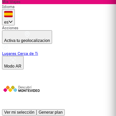
Mis Viajes
Idioma
es
Acciones
Activa tu geolocalizacion
Lugares Cerca de Ti
Modo AR
Ver mi selección
Generar plan