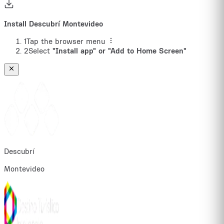
Install Descubrí Montevideo
1
Tap the browser menu
2
Select
"Install app" or "Add to Home Screen"
Descubrí
Montevideo